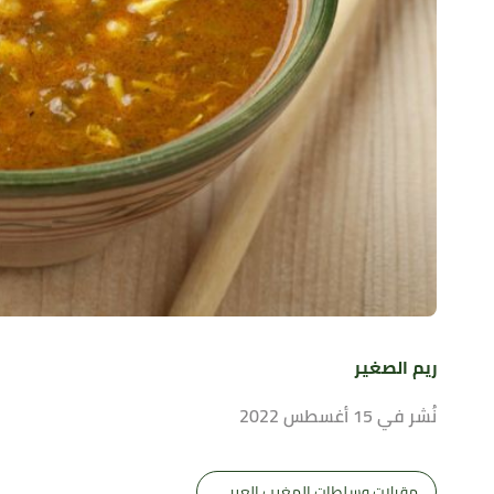
ريم الصغير
نُشر في 15 أغسطس 2022
مقبلات وسلطات المغرب العربي