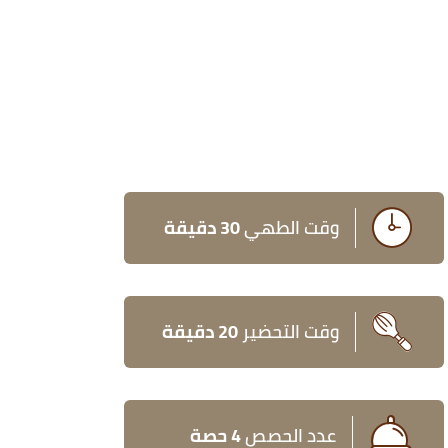
وقت الطهي
30 دقيقة
وقت التحضير
20 دقيقة
عدد الحصص
4 حصة