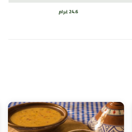
24.6 غرام