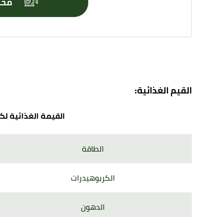
محول ال
القيم الغذائية:
القيمة الغذائية لكل 100 غرام من ال
الطاقة
الكربوهيدرات
الدهون