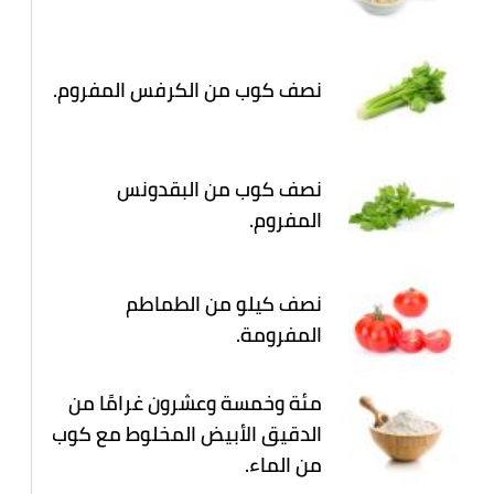
نصف كوب من الكرفس المفروم.
نصف كوب من البقدونس
المفروم.
نصف كيلو من الطماطم
المفرومة.
مئة وخمسة وعشرون غرامًا من
الدقيق الأبيض المخلوط مع كوب
من الماء.