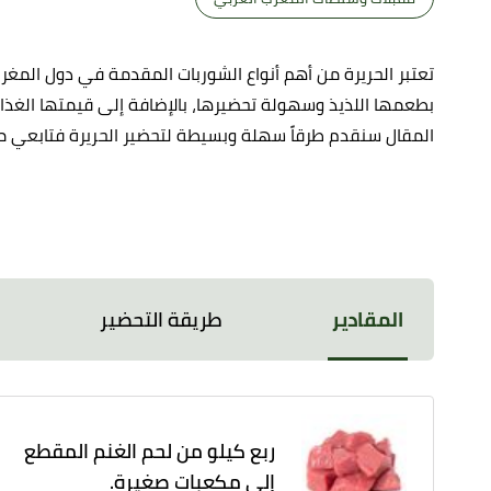
تعتبر الحريرة من أهم أنواع الشوربات المقدمة في دول المغ
بطعمها اللذيذ وسهولة تحضيرها، بالإضافة إلى قيمتها الغذائية
المقال سنقدم طرقاً سهلة وبسيطة لتحضير الحريرة فتابعي مع
المقادير
طريقة التحضير
ربع كيلو من لحم الغنم المقطع
إلى مكعبات صغيرة.