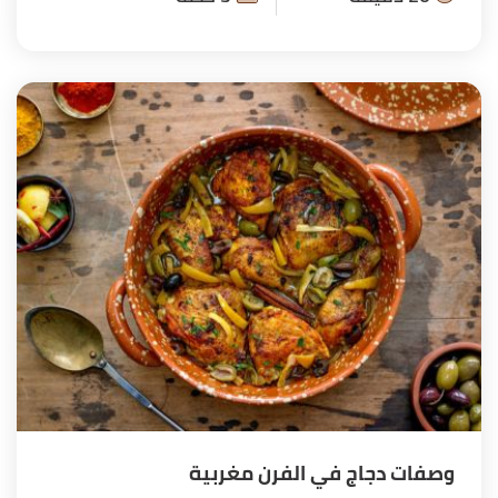
وصفات دجاج في الفرن مغربية