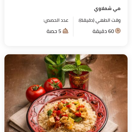
مي شملاوي
وقت الطهي (دقيقة):
عدد الحصص:
60 دقيقة
5 حصة