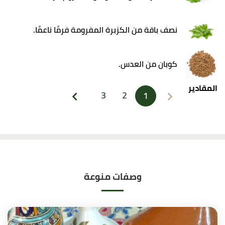
نصف باقة من الكزبرة المفرومة فرمًا ناعمًا.
كوبان من العدس.
المقادير
3
2
1
وصفات منوعة