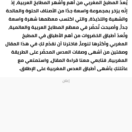
يُعدّ المطبخ المغربي من أهم وأشهر المطابخ العربية، إذ
إنّه يزخر بمجموعة واسعة جدًا من الأصناف الحلوة والمالحة
والشهية واللذيذة، والتي اكتسب معظمها شهرة واسعة
جداً، وأصبحت تُحضّر في معظم المطابخ العربية والعالمية،
وتُعدّ أطباق الخضروات من أهم الأطباق في المطبخ
المغربي وأكثرها تنوعاً، فاخترنا أن نقدّم لكِ في هذا المقال
وصفتين من أشهى وصفات العدس المحضّر على الطريقة
المغربية، فتابعي معنا قراءة المقال، واستمتعي مع
عائلتكِ بأشهى أطباق العدس المغربية على الإطلاق.