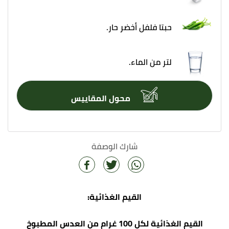
حبتا فلفل أخضر حار.
لتر من الماء.
محول المقاييس
شارك الوصفة
القيم الغذائية:
القيم الغذائية لكل 100 غرام من العدس المطبوخ