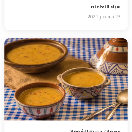
سباء النعامنه
23 ديسمبر 2021
وصفات حريرة الشوفان