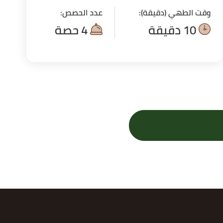
وقت الطهي (دقيقة):
عدد الحصص:
10 دقيقة
4 حصة