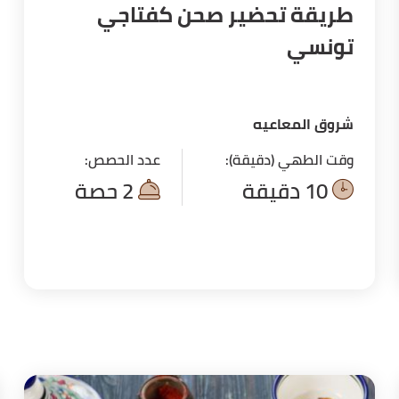
طريقة تحضير صحن كفتاجي
تونسي
شروق المعاعيه
وقت الطهي (دقيقة):
عدد الحصص:
10 دقيقة
2 حصة