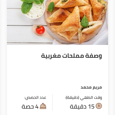
وصفة مملحات مغربية
مريم محمد
وقت الطهي (دقيقة):
عدد الحصص:
15 دقيقة
4 حصة