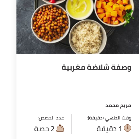
وصفة شلاضة مغربية
مريم محمد
وقت الطهي (دقيقة):
عدد الحصص:
1 دقيقة
2 حصة