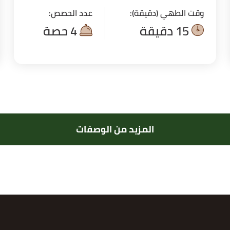
وقت الطهي (دقيقة):
عدد الحصص:
15 دقيقة
4 حصة